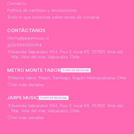
Contacto
Política de cambios y devoluciones
Todo lo que necesitas saber antes de comprar
CONTÁCTANOS
info@jarpemusic.cl
56994888084
Avenida Valparaíso 554, Piso 2, local 65, 2571511, Viña del
Mar, Viña del mar, Valparaíso, Chile
METRO MONTE TABOR
PUNTO DE RECOGIDA
Monte tabor, Maipú, Santiago, Región Metropolitana, Chile
Ver más detalles
JARPE MUSIC
PUNTO DE RECOGIDA
Avenida Valparaíso 554, Piso 2, local 65, 2571511, Viña del
Mar, Viña del mar, Valparaíso, Chile
Ver más detalles