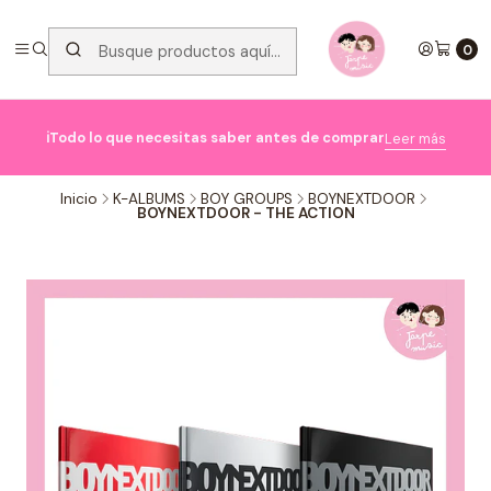
0

ℹ️Todo lo que necesitas saber antes de comprar
Leer más
Inicio
K-ALBUMS
BOY GROUPS
BOYNEXTDOOR
BOYNEXTDOOR - THE ACTION