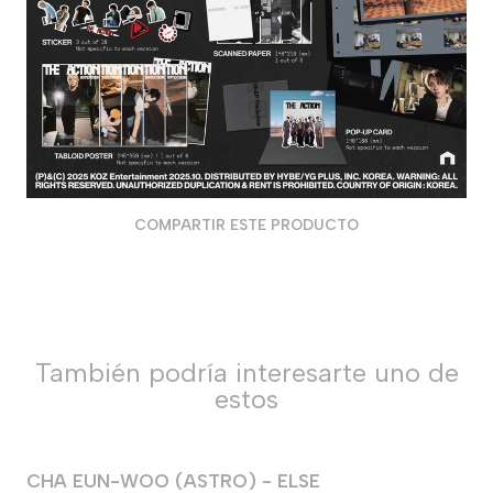
COMPARTIR ESTE PRODUCTO
También podría interesarte uno de
estos
CHA EUN-WOO (ASTRO) - ELSE