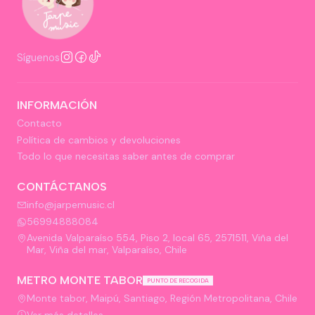
Síguenos
INFORMACIÓN
Contacto
Política de cambios y devoluciones
Todo lo que necesitas saber antes de comprar
CONTÁCTANOS
info@jarpemusic.cl
56994888084
Avenida Valparaíso 554, Piso 2, local 65, 2571511, Viña del
Mar, Viña del mar, Valparaíso, Chile
METRO MONTE TABOR
PUNTO DE RECOGIDA
Monte tabor, Maipú, Santiago, Región Metropolitana, Chile
Ver más detalles