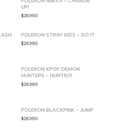
POLERON NMIXX - CHANGE
UP!
$26.990
LASH
POLERON STRAY KIDS - DO IT
$26.990
POLERON KPOP DEMON
HUNTERS - HUNTR/X
$26.990
POLERON BLACKPINK - JUMP
$26.990