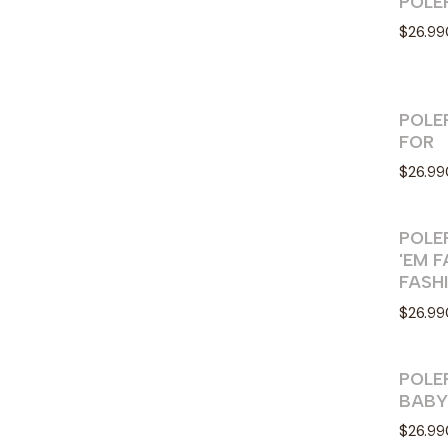
POLE
$26.99
POLER
FOR
$26.99
POLE
'EM F
FASH
$26.99
POLE
BABY
$26.99