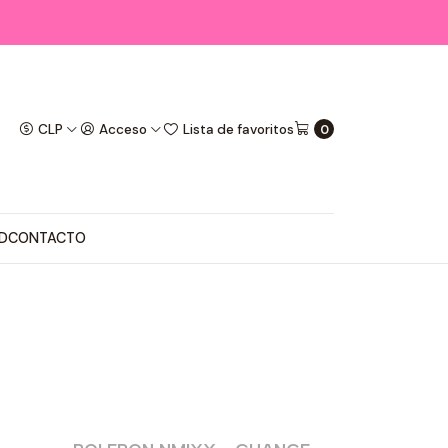
CLP
Acceso
Lista de favoritos
0
D
CONTACTO