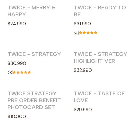
TWICE - MERRY &
TWICE - READY TO
Agotado
Agotado
HAPPY
BE
$24.990
$31.990
5.0
TWICE - STRATEGY
TWICE - STRATEGY
Agotado
Agotado
HIGHLIGHT VER
$30.990
$32.990
5.0
TWICE STRATEGY
TWICE - TASTE OF
Agotado
Agotado
PRE ORDER BENEFIT
LOVE
PHOTOCARD SET
$29.990
$10.000