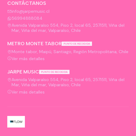
CONTÁCTANOS
info@jarpemusic.cl
56994888084
Avenida Valparaíso 554, Piso 2, local 65, 2571511, Viña del
Mar, Viña del mar, Valparaíso, Chile
METRO MONTE TABOR
PUNTO DE RECOGIDA
Monte tabor, Maipú, Santiago, Región Metropolitana, Chile
Ver más detalles
JARPE MUSIC
PUNTO DE RECOGIDA
Avenida Valparaíso 554, Piso 2, local 65, 2571511, Viña del
Mar, Viña del mar, Valparaíso, Chile
Ver más detalles