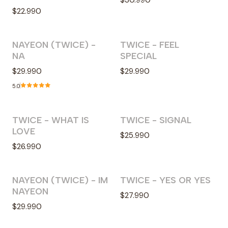
$22.990
NAYEON (TWICE) -
TWICE - FEEL
Agotado
Agotado
NA
SPECIAL
$29.990
$29.990
5.0
TWICE - WHAT IS
TWICE - SIGNAL
Agotado
Agotado
LOVE
$25.990
$26.990
NAYEON (TWICE) - IM
TWICE - YES OR YES
Agotado
Agotado
NAYEON
$27.990
$29.990