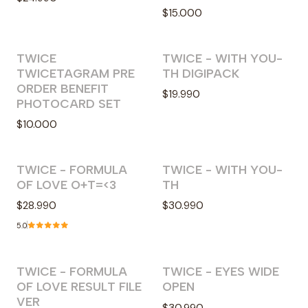
$15.000
TWICE
TWICE - WITH YOU-
Agotado
TWICETAGRAM PRE
TH DIGIPACK
ORDER BENEFIT
$19.990
PHOTOCARD SET
$10.000
TWICE - FORMULA
TWICE - WITH YOU-
Agotado
Agotado
OF LOVE O+T=<3
TH
$28.990
$30.990
5.0
TWICE - FORMULA
TWICE - EYES WIDE
Agotado
Agotado
OF LOVE RESULT FILE
OPEN
VER
$30.990