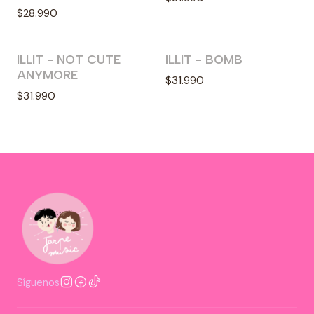
$28.990
ILLIT - NOT CUTE
ILLIT - BOMB
Agotado
Agotado
ANYMORE
$31.990
$31.990
Síguenos