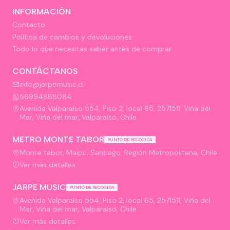
INFORMACIÓN
Contacto
Política de cambios y devoluciones
Todo lo que necesitas saber antes de comprar
CONTÁCTANOS
info@jarpemusic.cl
56994888084
Avenida Valparaíso 554, Piso 2, local 65, 2571511, Viña del
Mar, Viña del mar, Valparaíso, Chile
METRO MONTE TABOR
PUNTO DE RECOGIDA
Monte tabor, Maipú, Santiago, Región Metropolitana, Chile
Ver más detalles
JARPE MUSIC
PUNTO DE RECOGIDA
Avenida Valparaíso 554, Piso 2, local 65, 2571511, Viña del
Mar, Viña del mar, Valparaíso, Chile
Ver más detalles