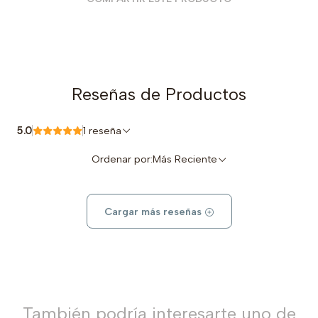
Reseñas de Productos
5.0
1 reseña
Ordenar por:
Más Reciente
Cargar más reseñas
También podría interesarte uno de