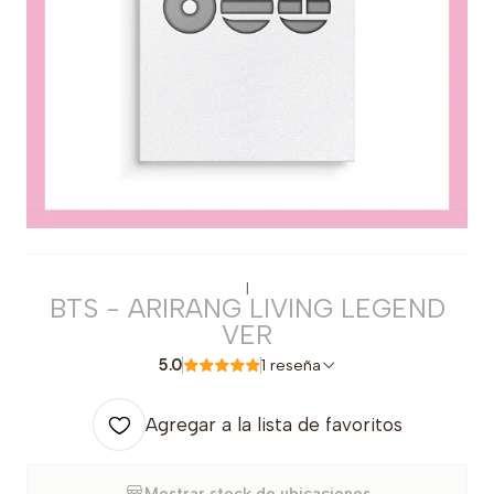
|
BTS - ARIRANG LIVING LEGEND
VER
5.0
1 reseña
Agregar a la lista de favoritos
Mostrar stock de ubicaciones