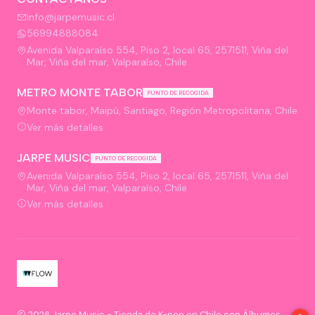
info@jarpemusic.cl
56994888084
Avenida Valparaíso 554, Piso 2, local 65, 2571511, Viña del
Mar, Viña del mar, Valparaíso, Chile
METRO MONTE TABOR
PUNTO DE RECOGIDA
Monte tabor, Maipú, Santiago, Región Metropolitana, Chile
Ver más detalles
JARPE MUSIC
PUNTO DE RECOGIDA
Avenida Valparaíso 554, Piso 2, local 65, 2571511, Viña del
Mar, Viña del mar, Valparaíso, Chile
Ver más detalles
2026 Jarpe Music - Tienda de K-pop en Chile con Álbumes