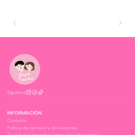
Síguenos
INFORMACIÓN
Contacto
Política de cambios y devoluciones
Todo lo que necesitas saber antes de comprar