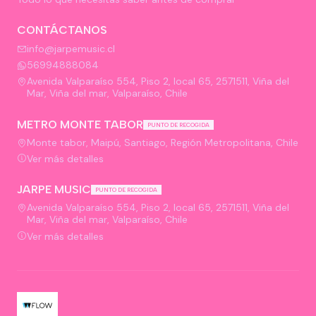
CONTÁCTANOS
info@jarpemusic.cl
56994888084
Avenida Valparaíso 554, Piso 2, local 65, 2571511, Viña del
Mar, Viña del mar, Valparaíso, Chile
METRO MONTE TABOR
PUNTO DE RECOGIDA
Monte tabor, Maipú, Santiago, Región Metropolitana, Chile
Ver más detalles
JARPE MUSIC
PUNTO DE RECOGIDA
Avenida Valparaíso 554, Piso 2, local 65, 2571511, Viña del
Mar, Viña del mar, Valparaíso, Chile
Ver más detalles