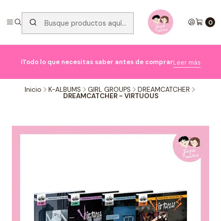
0

ℹ️Todo lo que necesitas saber antes de comprar
Leer más
Inicio
K-ALBUMS
GIRL GROUPS
DREAMCATCHER
DREAMCATCHER - VIRTUOUS