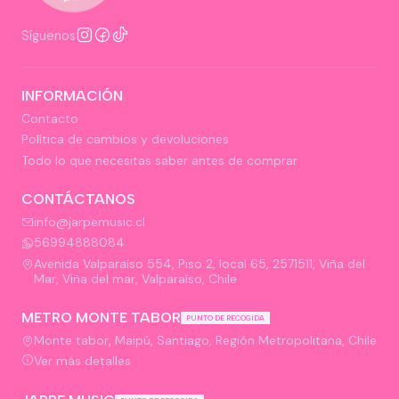
Síguenos
INFORMACIÓN
Contacto
Política de cambios y devoluciones
Todo lo que necesitas saber antes de comprar
CONTÁCTANOS
info@jarpemusic.cl
56994888084
Avenida Valparaíso 554, Piso 2, local 65, 2571511, Viña del
Mar, Viña del mar, Valparaíso, Chile
METRO MONTE TABOR
PUNTO DE RECOGIDA
Monte tabor, Maipú, Santiago, Región Metropolitana, Chile
Ver más detalles