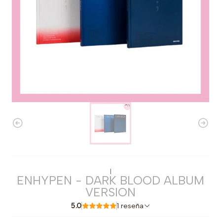
|
ENHYPEN - DARK BLOOD ALBUM
VERSION
5.0
1 reseña