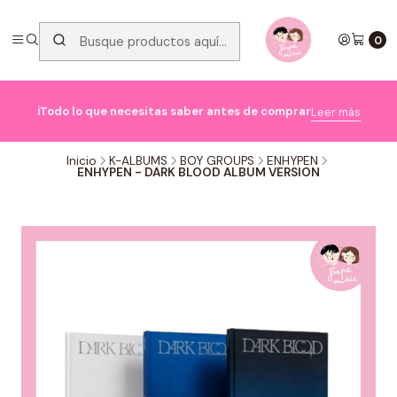
0

ℹ️Todo lo que necesitas saber antes de comprar
Leer más
Inicio
K-ALBUMS
BOY GROUPS
ENHYPEN
ENHYPEN - DARK BLOOD ALBUM VERSION