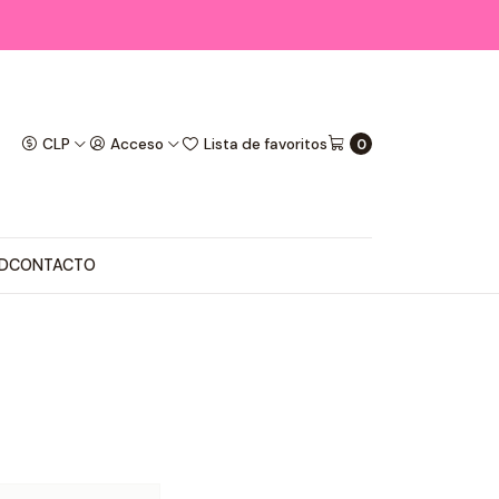
CLP
Acceso
Lista de favoritos
0
D
CONTACTO