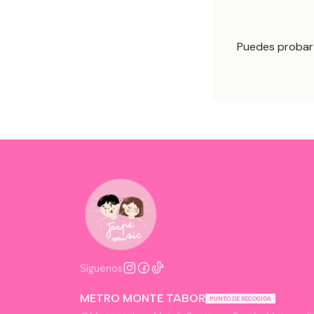
Puedes probar 
Síguenos
METRO MONTE TABOR
PUNTO DE RECOGIDA