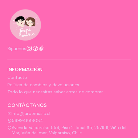
Síguenos
INFORMACIÓN
Contacto
Política de cambios y devoluciones
Todo lo que necesitas saber antes de comprar
CONTÁCTANOS
info@jarpemusic.cl
56994888084
Avenida Valparaíso 554, Piso 2, local 65, 2571511, Viña del
Mar, Viña del mar, Valparaíso, Chile