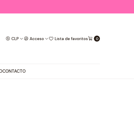
CLP
Acceso
Lista de favoritos
0
D
CONTACTO