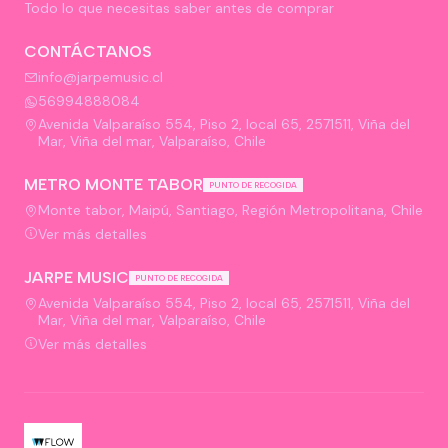
Todo lo que necesitas saber antes de comprar
CONTÁCTANOS
info@jarpemusic.cl
56994888084
Avenida Valparaíso 554, Piso 2, local 65, 2571511, Viña del
Mar, Viña del mar, Valparaíso, Chile
METRO MONTE TABOR
PUNTO DE RECOGIDA
Monte tabor, Maipú, Santiago, Región Metropolitana, Chile
Ver más detalles
JARPE MUSIC
PUNTO DE RECOGIDA
Avenida Valparaíso 554, Piso 2, local 65, 2571511, Viña del
Mar, Viña del mar, Valparaíso, Chile
Ver más detalles