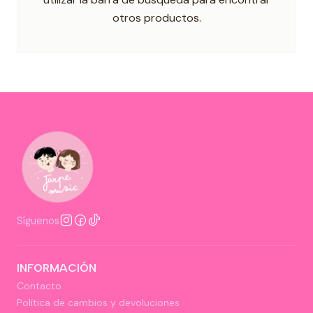
otros productos.
Síguenos
INFORMACIÓN
Contacto
Política de cambios y devoluciones