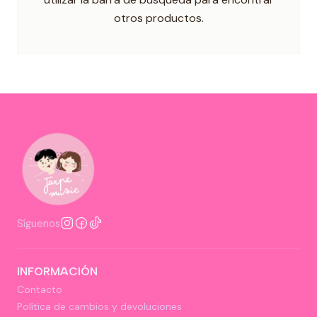
otros productos.
Síguenos
INFORMACIÓN
Contacto
Política de cambios y devoluciones