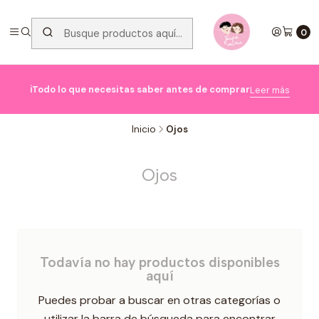
0

ℹ️Todo lo que necesitas saber antes de comprar
Leer más
Inicio
Ojos
Ojos
Todavía no hay productos disponibles
aquí
Puedes probar a buscar en otras categorías o
utilizar la barra de búsqueda para encontrar