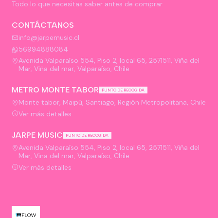
Todo lo que necesitas saber antes de comprar
CONTÁCTANOS
info@jarpemusic.cl
56994888084
Avenida Valparaíso 554, Piso 2, local 65, 2571511, Viña del
Mar, Viña del mar, Valparaíso, Chile
METRO MONTE TABOR
PUNTO DE RECOGIDA
Monte tabor, Maipú, Santiago, Región Metropolitana, Chile
Ver más detalles
JARPE MUSIC
PUNTO DE RECOGIDA
Avenida Valparaíso 554, Piso 2, local 65, 2571511, Viña del
Mar, Viña del mar, Valparaíso, Chile
Ver más detalles