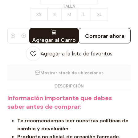
TALLA
XS
S
M
L
XL
Comprar ahora
Cantidad
Agregar al Carro
Agregar a la lista de favoritos
Mostrar stock de ubicaciones
DESCRIPCIÓN
Información importante que debes
saber antes de comprar:
Te recomendamos leer nuestras políticas de
cambio y devolución.
Producto no oficial, de creación fanmade.