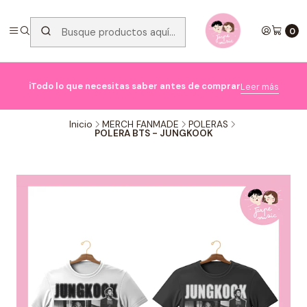
0

ℹ️Todo lo que necesitas saber antes de comprar
Leer más
Inicio
MERCH FANMADE
POLERAS
POLERA BTS - JUNGKOOK