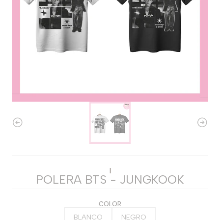
|
POLERA BTS - JUNGKOOK
COLOR
BLANCO
NEGRO