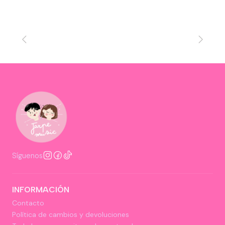
Síguenos
INFORMACIÓN
Contacto
Política de cambios y devoluciones