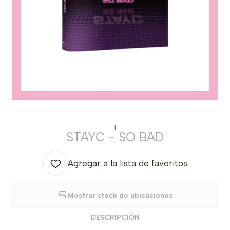
|
STAYC - SO BAD
Agregar a la lista de favoritos
Mostrar stock de ubicaciones
DESCRIPCIÓN