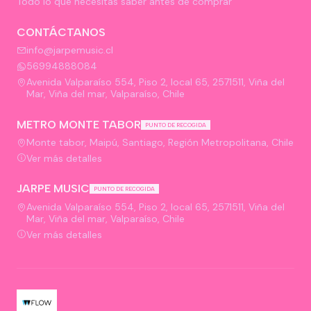
Todo lo que necesitas saber antes de comprar
CONTÁCTANOS
info@jarpemusic.cl
56994888084
Avenida Valparaíso 554, Piso 2, local 65, 2571511, Viña del
Mar, Viña del mar, Valparaíso, Chile
METRO MONTE TABOR
PUNTO DE RECOGIDA
Monte tabor, Maipú, Santiago, Región Metropolitana, Chile
Ver más detalles
JARPE MUSIC
PUNTO DE RECOGIDA
Avenida Valparaíso 554, Piso 2, local 65, 2571511, Viña del
Mar, Viña del mar, Valparaíso, Chile
Ver más detalles