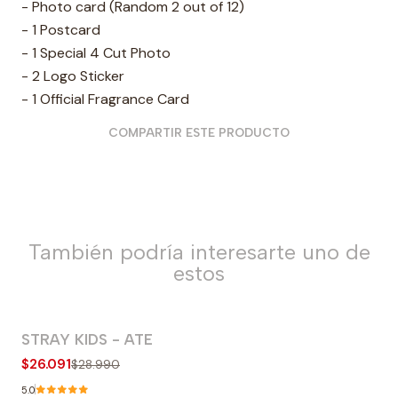
- Photo card (Random 2 out of 12)
- 1 Postcard
- 1 Special 4 Cut Photo
- 2 Logo Sticker
- 1 Official Fragrance Card
COMPARTIR ESTE PRODUCTO
También podría interesarte uno de
estos
STRAY KIDS - ATE
-10% OFF
$26.091
$28.990
Agotado
5.0