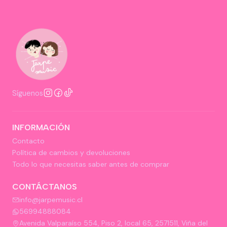
Síguenos
INFORMACIÓN
Contacto
Política de cambios y devoluciones
Todo lo que necesitas saber antes de comprar
CONTÁCTANOS
info@jarpemusic.cl
56994888084
Avenida Valparaíso 554, Piso 2, local 65, 2571511, Viña del