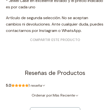
* Jewel Case en excelente estado y el precio indicado
es por cada uno
Artículo de segunda selección. No se aceptan
cambios ni devoluciones. Ante cualquier duda, puedes
contactarnos por Instagram o WhatsApp.
COMPARTIR ESTE PRODUCTO
Reseñas de Productos
5.0
1 reseña
Ordenar por:
Más Reciente