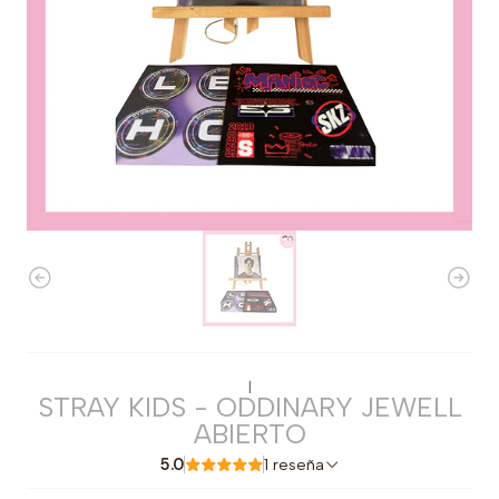
|
STRAY KIDS - ODDINARY JEWELL
ABIERTO
5.0
1 reseña