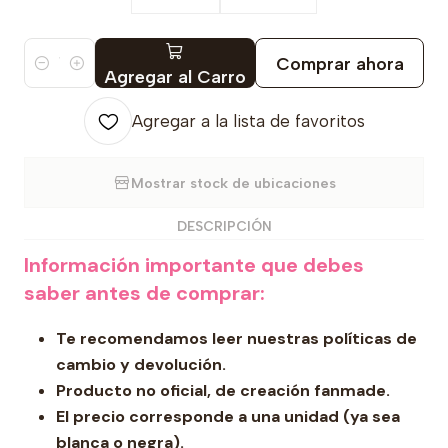
Comprar ahora
Cantidad
Agregar al Carro
Agregar a la lista de favoritos
Mostrar stock de ubicaciones
DESCRIPCIÓN
Información importante que debes
saber antes de comprar:
Te recomendamos leer nuestras políticas de
cambio y devolución.
Producto no oficial, de creación fanmade.
El precio corresponde a una unidad (ya sea
blanca o negra).