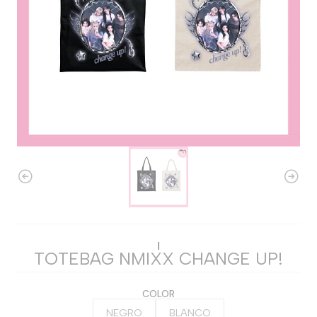
|
TOTEBAG NMIXX CHANGE UP!
COLOR
NEGRO
BLANCO