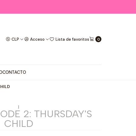
CLP
Acceso
Lista de favoritos
0
D
CONTACTO
CHILD
|
SODE 2: THURSDAY'S
CHILD