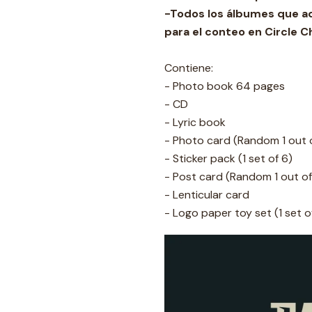
-Todos los álbumes que a
para el conteo en Circle C
Contiene:
- Photo book 64 pages
- CD
- Lyric book
- Photo card (Random 1 out 
- Sticker pack (1 set of 6)
- Post card (Random 1 out of
- Lenticular card
- Logo paper toy set (1 set o