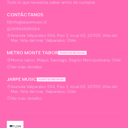
Todo lo que necesitas saber antes de comprar
CONTÁCTANOS
info@jarpemusic.cl
56994888084
Avenida Valparaíso 554, Piso 2, local 65, 2571511, Viña del
Mar, Viña del mar, Valparaíso, Chile
METRO MONTE TABOR
PUNTO DE RECOGIDA
Monte tabor, Maipú, Santiago, Región Metropolitana, Chile
Ver más detalles
JARPE MUSIC
PUNTO DE RECOGIDA
Avenida Valparaíso 554, Piso 2, local 65, 2571511, Viña del
Mar, Viña del mar, Valparaíso, Chile
Ver más detalles