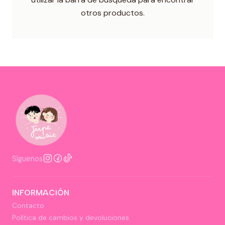
otros productos.
Síguenos
INFORMACIÓN
Contacto
Política de cambios y devoluciones