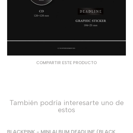
COMPARTIR ESTE PRODUCTO
También podría interesarte uno de
estos
BLACKPINK - MINI ALBUM DEADLINE (BLACK