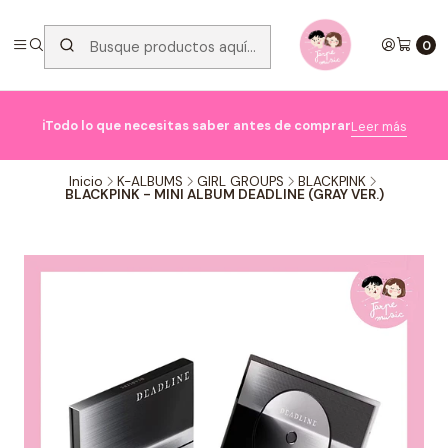
0

ℹ️Todo lo que necesitas saber antes de comprar
Leer más
Inicio
K-ALBUMS
GIRL GROUPS
BLACKPINK
BLACKPINK - MINI ALBUM DEADLINE (GRAY VER.)