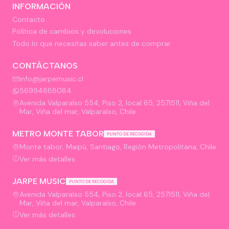
INFORMACIÓN
Contacto
Política de cambios y devoluciones
Todo lo que necesitas saber antes de comprar
CONTÁCTANOS
info@jarpemusic.cl
56994888084
Avenida Valparaíso 554, Piso 2, local 65, 2571511, Viña del
Mar, Viña del mar, Valparaíso, Chile
METRO MONTE TABOR
PUNTO DE RECOGIDA
Monte tabor, Maipú, Santiago, Región Metropolitana, Chile
Ver más detalles
JARPE MUSIC
PUNTO DE RECOGIDA
Avenida Valparaíso 554, Piso 2, local 65, 2571511, Viña del
Mar, Viña del mar, Valparaíso, Chile
Ver más detalles