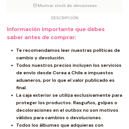
Mostrar stock de ubicaciones
DESCRIPCIÓN
Información importante que debes
saber antes de comprar:
Te recomendamos leer nuestras políticas de
cambio y devolución.
Todos nuestros precios incluyen los servicios
de envío desde Corea a Chile e impuestos
aduaneros, por lo que el valor publicado es
final.
La caja exterior se utiliza exclusivamente para
proteger los productos. Rasguños, golpes o
decoloraciones en el outbox no son motivos
válidos para cambios o devoluciones.
Todos los álbumes que adquieras con