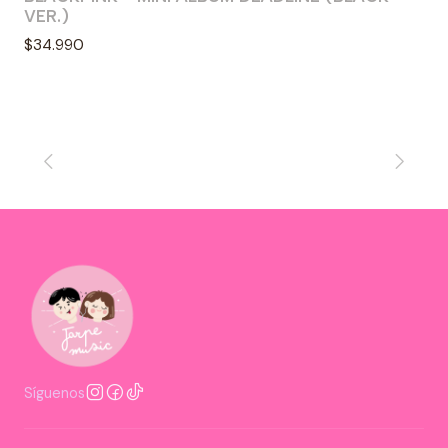
VER.)
$34.990
Síguenos