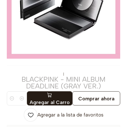
|
BLACKPINK - MINI ALBUM
DEADLINE (GRAY VER.)
Comprar ahora
Cantidad
Agregar al Carro
Agregar a la lista de favoritos