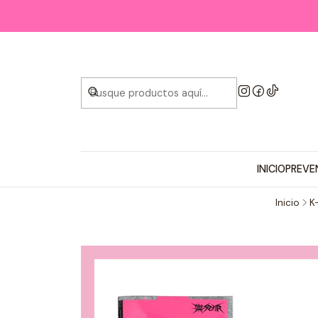
INICIO
PREVE
Inicio
K