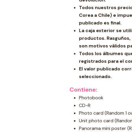
Todos nuestros precios
Corea a Chile) e impue
publicado es final.
La caja exterior se ut
productos. Rasguños, 
son motivos válidos p
Todos los álbumes qu
registrados para el co
El valor publicado co
seleccionado.
Contiene:
Photobook
CD-R
Photo card (Random 1 ou
Unit photo card (Random
Panorama mini poster (R