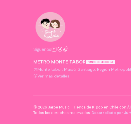
Síguenos
METRO MONTE TABOR
PUNTO DE RECOGIDA
Monte tabor, Maipú, Santiago, Región Metropolit
Ver más detalles
2026 Jarpe Music - Tienda de K-pop en Chile con Ál
Todos los derechos reservados.
Desarrollado por Jum