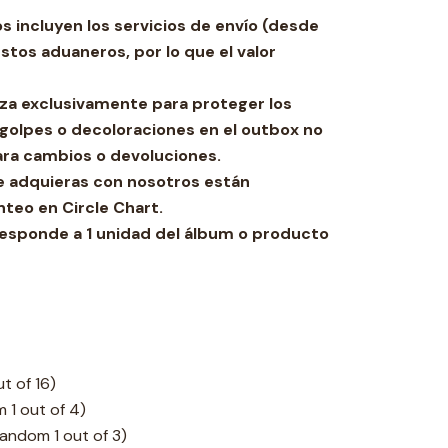
 incluyen los servicios de envío (desde
stos aduaneros, por lo que el valor
iliza exclusivamente para proteger los
golpes o decoloraciones en el outbox no
ara cambios o devoluciones.
e adquieras con nosotros están
nteo en Circle Chart.
rresponde a 1 unidad del álbum o producto
t of 16)
 1 out of 4)
andom 1 out of 3)