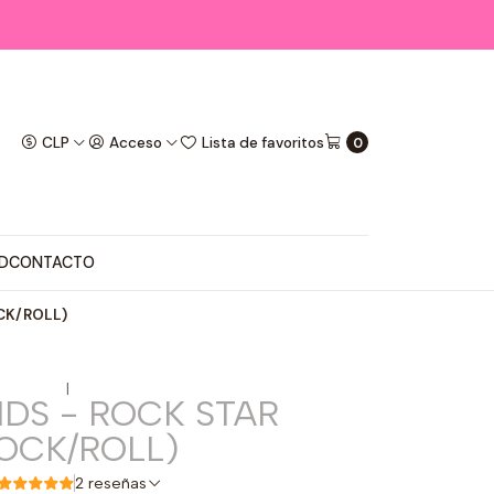
CLP
Acceso
Lista de favoritos
0
D
CONTACTO
OCK/ROLL)
|
IDS - ROCK STAR
OCK/ROLL)
2 reseñas