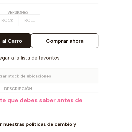
VERSIONES
ROCK
ROLL
 al Carro
Comprar ahora
gar a la lista de favoritos
rar stock de ubicaciones
DESCRIPCIÓN
nte que debes
saber antes de
 nuestras políticas de cambio y