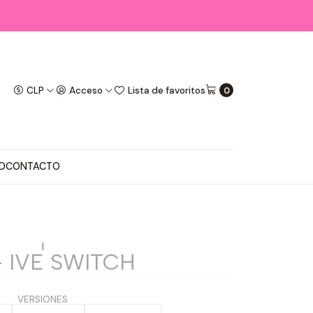
CLP
Acceso
Lista de favoritos
0
D
CONTACTO
|
- IVE SWITCH
VERSIONES