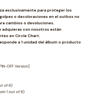
iliza exclusivamente para proteger los
golpes o decoloraciones en el outbox no
ara cambios o devoluciones.
e adquieras con nosotros están
nteo en Circle Chart.
rresponde a 1 unidad del álbum o producto
SPIN-OFF Version]
t of 6)
om 1 out of 6)