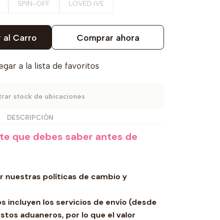
SPIN-OFF
LOVED IVE
 al Carro
Comprar ahora
gar a la lista de favoritos
rar stock de ubicaciones
DESCRIPCIÓN
nte que debes
saber antes de
 nuestras políticas de cambio y
 incluyen los servicios de envío (desde
stos aduaneros, por lo que el valor