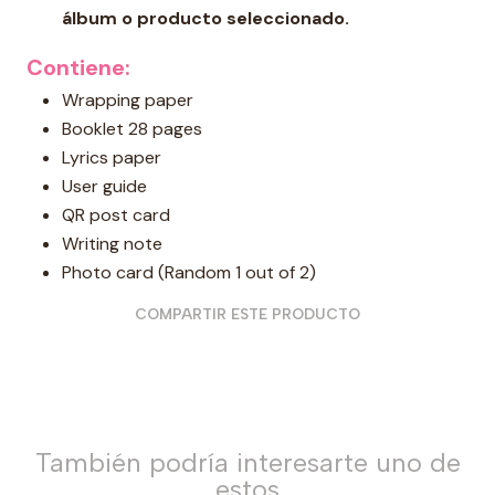
álbum o producto seleccionado.
Contiene:
Wrapping paper
Booklet 28 pages
Lyrics paper
User guide
QR post card
Writing note
Photo card (Random 1 out of 2)
COMPARTIR ESTE PRODUCTO
También podría interesarte uno de
estos