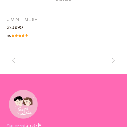
JIMIN - MUSE
Agotado
$26.990
5.0
Síguenos