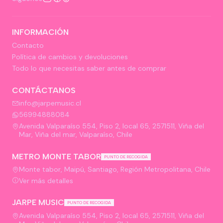
INFORMACIÓN
Contacto
Política de cambios y devoluciones
Todo lo que necesitas saber antes de comprar
CONTÁCTANOS
info@jarpemusic.cl
56994888084
Avenida Valparaíso 554, Piso 2, local 65, 2571511, Viña del
Mar, Viña del mar, Valparaíso, Chile
METRO MONTE TABOR
PUNTO DE RECOGIDA
Monte tabor, Maipú, Santiago, Región Metropolitana, Chile
Ver más detalles
JARPE MUSIC
PUNTO DE RECOGIDA
Avenida Valparaíso 554, Piso 2, local 65, 2571511, Viña del