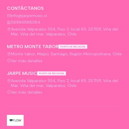
CONTÁCTANOS
info@jarpemusic.cl
56994888084
Avenida Valparaíso 554, Piso 2, local 65, 2571511, Viña del
Mar, Viña del mar, Valparaíso, Chile
METRO MONTE TABOR
PUNTO DE RECOGIDA
Monte tabor, Maipú, Santiago, Región Metropolitana, Chile
Ver más detalles
JARPE MUSIC
PUNTO DE RECOGIDA
Avenida Valparaíso 554, Piso 2, local 65, 2571511, Viña del
Mar, Viña del mar, Valparaíso, Chile
Ver más detalles