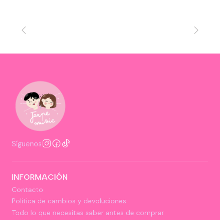
Síguenos
INFORMACIÓN
Contacto
Política de cambios y devoluciones
Todo lo que necesitas saber antes de comprar