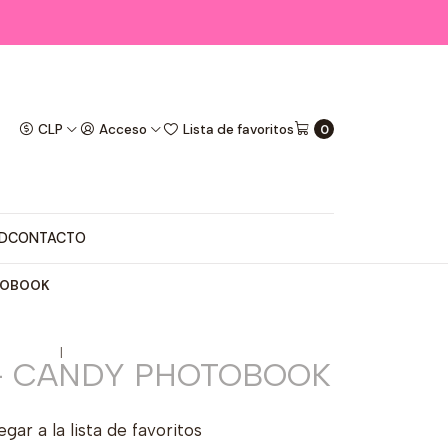
CLP
Acceso
Lista de favoritos
0
D
CONTACTO
TOBOOK
|
- CANDY PHOTOBOOK
gar a la lista de favoritos