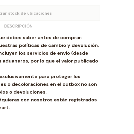
rar stock de ubicaciones
DESCRIPCIÓN
ue debes saber antes de comprar:
estras políticas de cambio y devolución.
ncluyen los servicios de envío (desde
 aduaneros, por lo que el valor publicado
za exclusivamente para proteger los
es o decoloraciones en el outbox no son
ios o devoluciones.
dquieras con nosotros están registrados
hart.