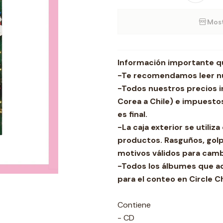
Most
Información importante q
-Te recomendamos leer nu
-Todos nuestros precios i
Corea a Chile) e impuestos
es final.
-La caja exterior se utili
productos. Rasguños, golp
motivos válidos para camb
-Todos los álbumes que a
para el conteo en Circle C
Contiene
- CD