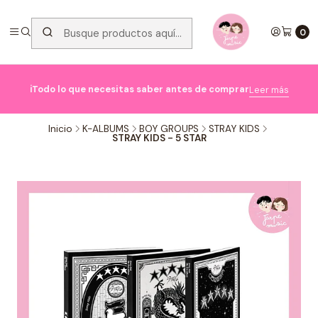
0

ℹ️Todo lo que necesitas saber antes de comprar
Leer más
Inicio
K-ALBUMS
BOY GROUPS
STRAY KIDS
STRAY KIDS - 5 STAR