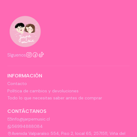
Síguenos
INFORMACIÓN
Contacto
Política de cambios y devoluciones
Todo lo que necesitas saber antes de comprar
CONTÁCTANOS
info@jarpemusic.cl
56994888084
Avenida Valparaíso 554, Piso 2, local 65, 2571511, Viña del