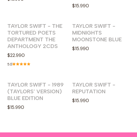
$15.990
TAYLOR SWIFT - THE
TAYLOR SWIFT -
Agotado
Agotado
TORTURED POETS
MIDNIGHTS
DEPARTMENT THE
MOONSTONE BLUE
ANTHOLOGY 2CDS
$15.990
$22.990
5.0
TAYLOR SWIFT - 1989
TAYLOR SWIFT -
Agotado
Agotado
(TAYLORS' VERSION)
REPUTATION
BLUE EDITION
$15.990
$15.990