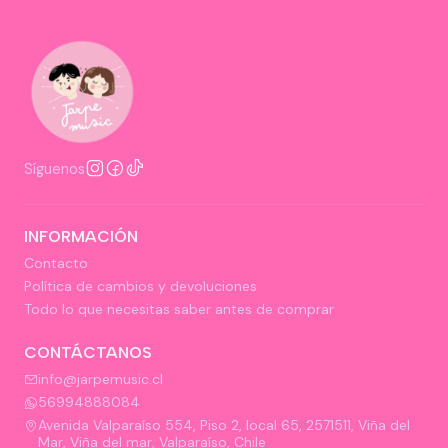
Síguenos
INFORMACIÓN
Contacto
Política de cambios y devoluciones
Todo lo que necesitas saber antes de comprar
CONTÁCTANOS
info@jarpemusic.cl
56994888084
Avenida Valparaíso 554, Piso 2, local 65, 2571511, Viña del
Mar, Viña del mar, Valparaíso, Chile