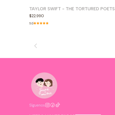
TAYLOR SWIFT - THE TORTURED POET
Agotado
$22.990
5.0
Síguenos