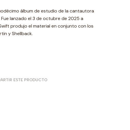
 duodécimo álbum de estudio de la cantautora
 Fue lanzado el 3 de octubre de 2025 a
Swift produjo el material en conjunto con los
in y Shellback.
ARTIR ESTE PRODUCTO