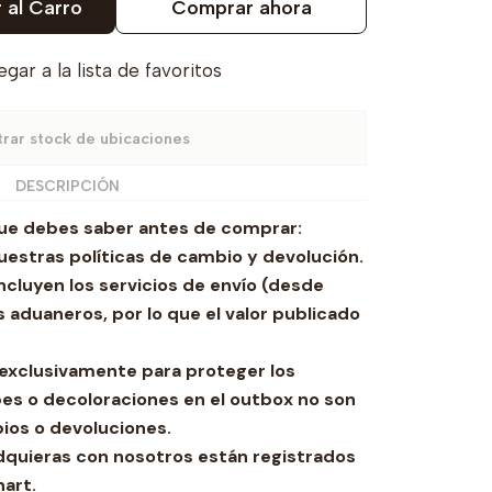
 al Carro
Comprar ahora
gar a la lista de favoritos
rar stock de ubicaciones
DESCRIPCIÓN
ue debes saber antes de comprar:
estras políticas de cambio y devolución.
ncluyen los servicios de envío (desde
 aduaneros, por lo que el valor publicado
za exclusivamente para proteger los
es o decoloraciones en el outbox no son
ios o devoluciones.
dquieras con nosotros están registrados
hart.