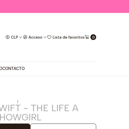
CLP
Acceso
Lista de favoritos
0
D
CONTACTO
|
WIFT - THE LIFE A
HOWGIRL