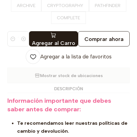
ARCHIVE
CRYPTOGRAPHY
PATHFINDER
COMPLETE
Comprar ahora
Cantidad
Agregar al Carro
Agregar a la lista de favoritos
Mostrar stock de ubicaciones
DESCRIPCIÓN
Información importante que debes
saber antes de comprar:
Te recomendamos leer nuestras políticas de
cambio y devolución.