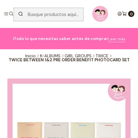
0

ℹ️Todo lo que necesitas saber antes de comprar
Leer más
Inicio
K-ALBUMS
GIRL GROUPS
TWICE
TWICE BETWEEN 1&2 PRE ORDER BENEFIT PHOTOCARD SET