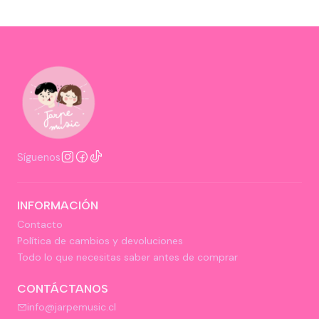
Síguenos
INFORMACIÓN
Contacto
Política de cambios y devoluciones
Todo lo que necesitas saber antes de comprar
CONTÁCTANOS
info@jarpemusic.cl