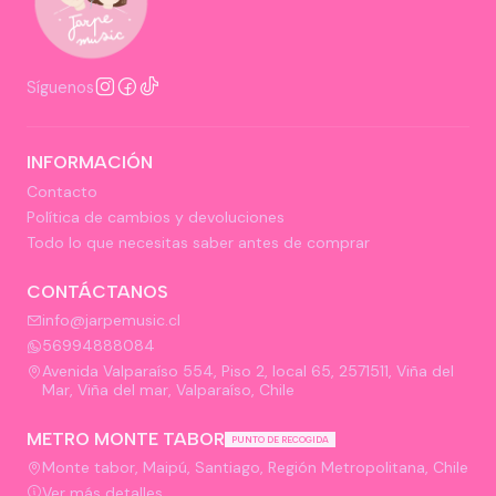
Síguenos
INFORMACIÓN
Contacto
Política de cambios y devoluciones
Todo lo que necesitas saber antes de comprar
CONTÁCTANOS
info@jarpemusic.cl
56994888084
Avenida Valparaíso 554, Piso 2, local 65, 2571511, Viña del
Mar, Viña del mar, Valparaíso, Chile
METRO MONTE TABOR
PUNTO DE RECOGIDA
Monte tabor, Maipú, Santiago, Región Metropolitana, Chile
Ver más detalles