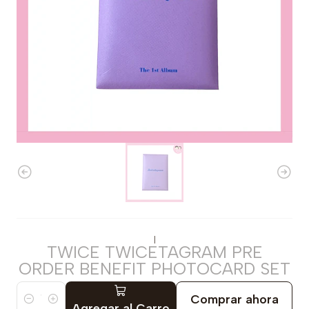
|
TWICE TWICETAGRAM PRE
ORDER BENEFIT PHOTOCARD SET
Comprar ahora
Cantidad
Agregar al Carro