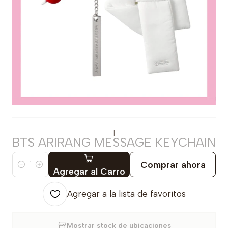
|
BTS ARIRANG MESSAGE KEYCHAIN
Comprar ahora
Cantidad
Agregar al Carro
Agregar a la lista de favoritos
Mostrar stock de ubicaciones