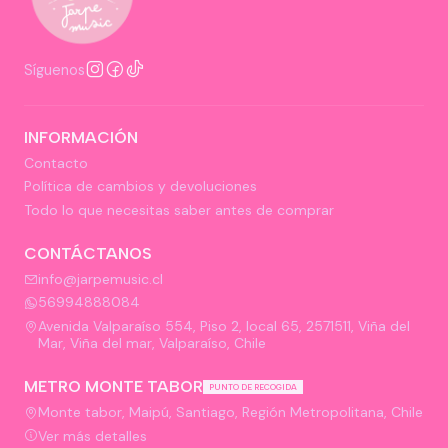
Síguenos
INFORMACIÓN
Contacto
Política de cambios y devoluciones
Todo lo que necesitas saber antes de comprar
CONTÁCTANOS
info@jarpemusic.cl
56994888084
Avenida Valparaíso 554, Piso 2, local 65, 2571511, Viña del
Mar, Viña del mar, Valparaíso, Chile
METRO MONTE TABOR
PUNTO DE RECOGIDA
Monte tabor, Maipú, Santiago, Región Metropolitana, Chile
Ver más detalles