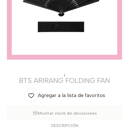
|
BTS ARIRANG FOLDING FAN
Agregar a la lista de favoritos
Mostrar stock de ubicaciones
DESCRIPCIÓN