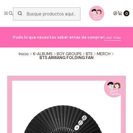
0

ℹ️Todo lo que necesitas saber antes de comprar
Leer más
Inicio
K-ALBUMS
BOY GROUPS
BTS
MERCH
BTS ARIRANG FOLDING FAN