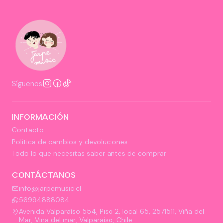
Síguenos
INFORMACIÓN
Contacto
Política de cambios y devoluciones
Todo lo que necesitas saber antes de comprar
CONTÁCTANOS
info@jarpemusic.cl
56994888084
Avenida Valparaíso 554, Piso 2, local 65, 2571511, Viña del
Mar, Viña del mar, Valparaíso, Chile