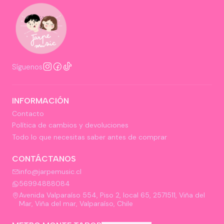
Síguenos
INFORMACIÓN
Contacto
Política de cambios y devoluciones
Todo lo que necesitas saber antes de comprar
CONTÁCTANOS
info@jarpemusic.cl
56994888084
Avenida Valparaíso 554, Piso 2, local 65, 2571511, Viña del
Mar, Viña del mar, Valparaíso, Chile